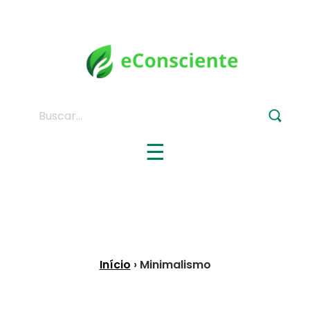
Buscar:
☰
Início
› Minimalismo