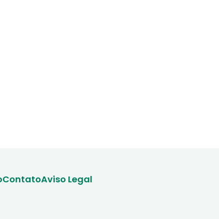
o
Contato
Aviso Legal