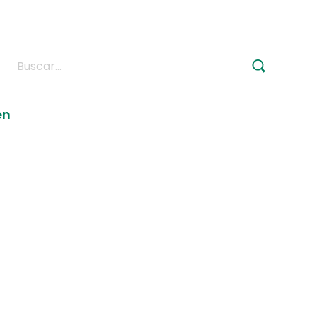
Buscar:
en