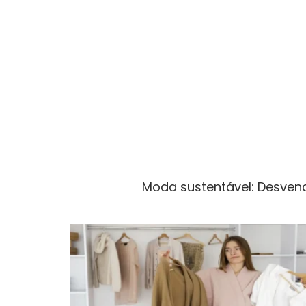
Moda sustentável: Desvend