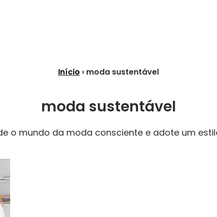
Início
› moda sustentável
moda sustentável
e o mundo da moda consciente e adote um estilo