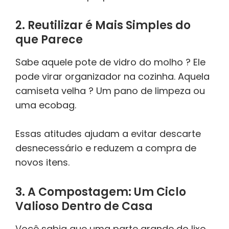
2. Reutilizar é Mais Simples do
que Parece
Sabe aquele pote de vidro do molho ? Ele
pode virar organizador na cozinha. Aquela
camiseta velha ? Um pano de limpeza ou
uma ecobag.
Essas atitudes ajudam a evitar descarte
desnecessário e reduzem a compra de
novos itens.
3. A Compostagem: Um Ciclo
Valioso Dentro de Casa
Você sabia que uma parte grande do lixo