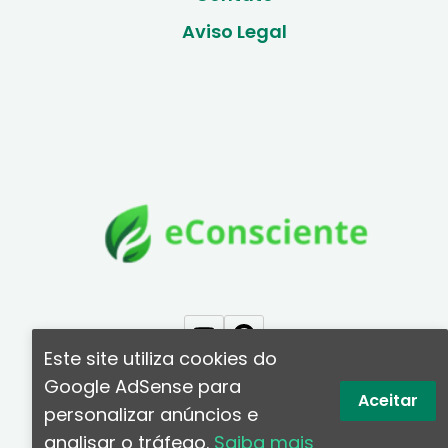
Aviso Legal
Este site utiliza cookies do
Google AdSense para
Aceitar
personalizar anúncios e
Copyright © 2026 – Todos os direitos
analisar o tráfego.
Saiba mais