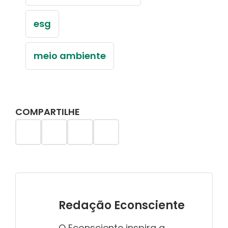
esg
meio ambiente
COMPARTILHE
Redação Econsciente
O Econsciente inspira a