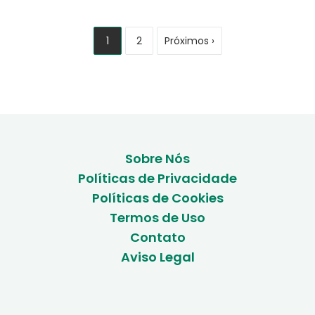
Paginação
1
2
Próximos ›
Sobre Nós
Políticas de Privacidade
Políticas de Cookies
Termos de Uso
Contato
Aviso Legal