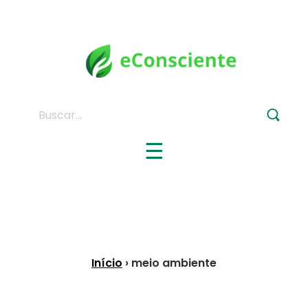
Buscar:
☰
Início
› meio ambiente